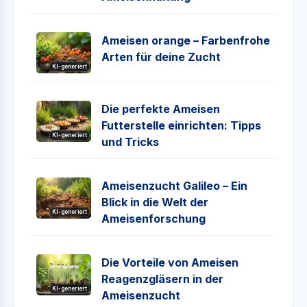
Ameisen orange – Farbenfrohe
Arten für deine Zucht
KI-generiert
Die perfekte Ameisen
Futterstelle einrichten: Tipps
KI-generiert
und Tricks
Ameisenzucht Galileo – Ein
Blick in die Welt der
KI-generiert
Ameisenforschung
Die Vorteile von Ameisen
Reagenzgläsern in der
KI-generiert
Ameisenzucht