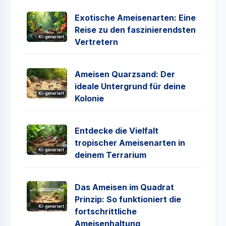
Exotische Ameisenarten: Eine
Reise zu den faszinierendsten
KI-generiert
Vertretern
Ameisen Quarzsand: Der
ideale Untergrund für deine
KI-generiert
Kolonie
Entdecke die Vielfalt
tropischer Ameisenarten in
KI-generiert
deinem Terrarium
Das Ameisen im Quadrat
Prinzip: So funktioniert die
KI-generiert
fortschrittliche
Ameisenhaltung