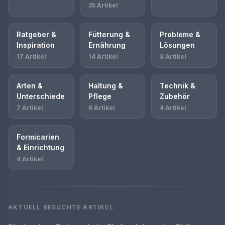
35 Artikel
Ratgeber &
Fütterung &
Probleme &
Inspiration
Ernährung
Lösungen
17 Artikel
14 Artikel
8 Artikel
Arten &
Haltung &
Technik &
Unterschiede
Pflege
Zubehör
7 Artikel
6 Artikel
4 Artikel
Formicarien
& Einrichtung
4 Artikel
AKTUELL BESUCHTE ARTIKEL