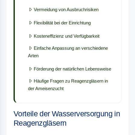
Vermeidung von Ausbruchrisiken
Flexibilität bei der Einrichtung
Kosteneffizienz und Verfügbarkeit
Einfache Anpassung an verschiedene
Arten
Förderung der natürlichen Lebensweise
Häufige Fragen zu Reagenzgläsern in
der Ameisenzucht
Vorteile der Wasserversorgung in
Reagenzgläsern