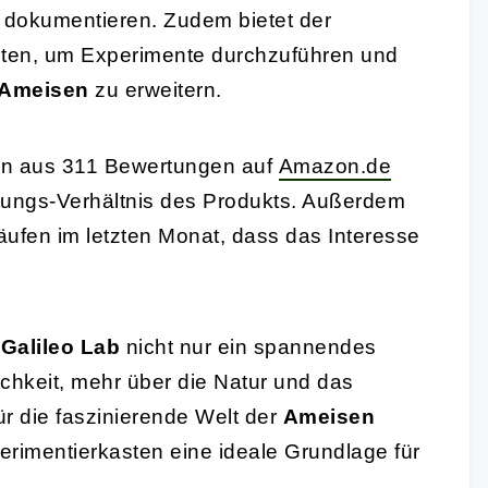
dokumentieren. Zudem bietet der
eiten, um Experimente durchzuführen und
Ameisen
zu erweitern.
en aus 311 Bewertungen auf
Amazon.de
istungs-Verhältnis des Produkts. Außerdem
äufen im letzten Monat, dass das Interesse
m
Galileo Lab
nicht nur ein spannendes
chkeit, mehr über die Natur und das
ür die faszinierende Welt der
Ameisen
perimentierkasten eine ideale Grundlage für