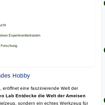
ucht
eisen Experimentierkasten
d Forschung
endes Hobby
 eröffnet eine faszinierende Welt der
leo Lab Entdecke die Welt der Ameisen
Spielzeug, sondern ein echtes Werkzeug für