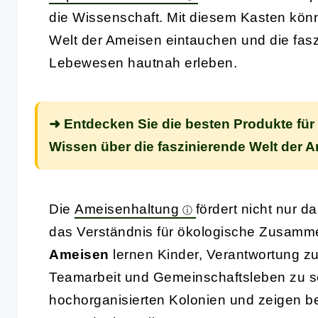
die Wissenschaft. Mit diesem Kasten kön
Welt der Ameisen eintauchen und die fas
Lebewesen hautnah erleben.
➜ Entdecken Sie die besten Produkte für 
Wissen über die faszinierende Welt der 
Die
Ameisenhaltung
fördert nicht nur d
das Verständnis für ökologische Zusamm
Ameisen
lernen Kinder, Verantwortung 
Teamarbeit und Gemeinschaftsleben zu sc
hochorganisierten Kolonien und zeigen b