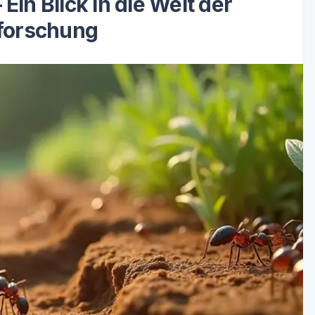
Ein Blick in die Welt der
forschung