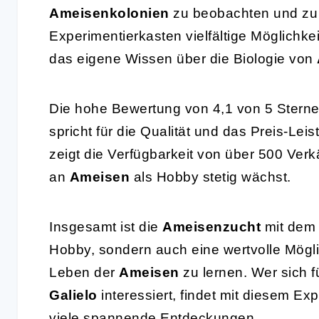
Ameisenkolonien
zu beobachten und zu 
Experimentierkasten vielfältige Möglichk
das eigene Wissen über die Biologie von
Die hohe Bewertung von 4,1 von 5 Stern
spricht für die Qualität und das Preis-Le
zeigt die Verfügbarkeit von über 500 Verk
an
Ameisen
als Hobby stetig wächst.
Insgesamt ist die
Ameisenzucht
mit de
Hobby, sondern auch eine wertvolle Mögli
Leben der
Ameisen
zu lernen. Wer sich f
Galielo
interessiert, findet mit diesem Ex
viele spannende Entdeckungen.