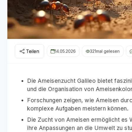
Teilen
14.05.2026
321
mal gelesen
Die Ameisenzucht Galileo bietet faszini
und die Organisation von Ameisenkolon
Forschungen zeigen, wie Ameisen dur
komplexe Aufgaben meistern können.
Die Zucht von Ameisen ermöglicht es 
ihre Anpassungen an die Umwelt zu stu