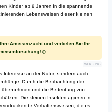
nen Kinder ab 8 Jahren in die spannende
zinierenden Lebensweisen dieser kleinen
Ihre Ameisenzucht und vertiefen Sie Ihr
Ameisenforschung!
WERBUNG
as Interesse an der Natur, sondern auch
enhänge. Durch die Beobachtung der
zu übernehmen und die Bedeutung von
hätzen. Die kleinen Insekten agieren in
eeindruckende Verhaltensweisen, die es