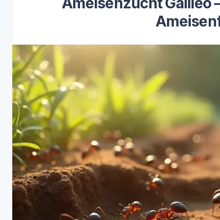
Ameisenzucht Galileo – 
Ameisen