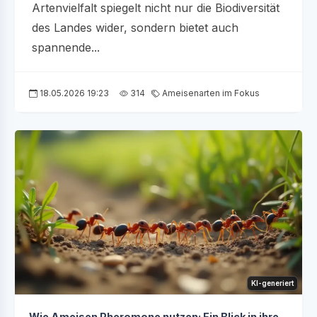
Artenvielfalt spiegelt nicht nur die Biodiversität
des Landes wider, sondern bietet auch
spannende...
18.05.2026 19:23
314
Ameisenarten im Fokus
KI-generiert
Wie Ameisen Pheromone nutzen: Ein Blick in ihre