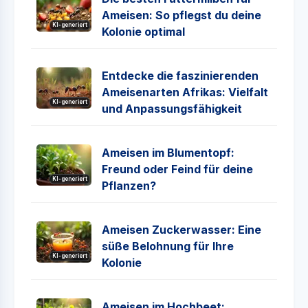
Ameisen: So pflegst du deine
KI-generiert
Kolonie optimal
Entdecke die faszinierenden
Ameisenarten Afrikas: Vielfalt
KI-generiert
und Anpassungsfähigkeit
Ameisen im Blumentopf:
Freund oder Feind für deine
KI-generiert
Pflanzen?
Ameisen Zuckerwasser: Eine
süße Belohnung für Ihre
KI-generiert
Kolonie
Ameisen im Hochbeet: