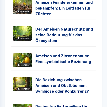
Ameisen Feinde erkennen und
bekämpfen: Ein Leitfaden für
KI-generiert
Züchter
Der Ameisen Naturschutz und
seine Bedeutung für das
KI-generiert
Ökosystem
Ameisen und Zitronenbaum:
Eine symbiotische Beziehung
KI-generiert
Die Beziehung zwischen
Ameisen und Obstbäumen:
KI-generiert
Symbiose oder Konkurrenz?
Die besten Futtermilben für