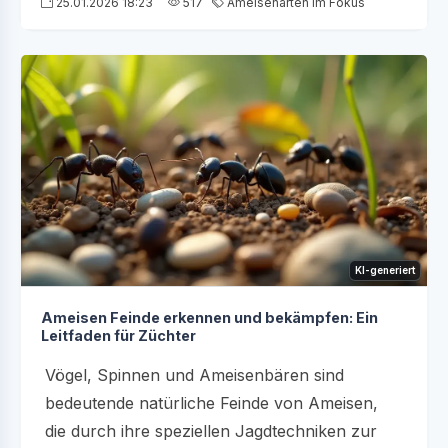
25.01.2026 18:23
517
Ameisenarten im Fokus
KI-generiert
Ameisen Feinde erkennen und bekämpfen: Ein
Leitfaden für Züchter
Vögel, Spinnen und Ameisenbären sind
bedeutende natürliche Feinde von Ameisen,
die durch ihre speziellen Jagdtechniken zur