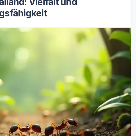
land: Vielfalt und
sfähigkeit