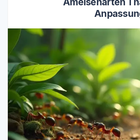
Ameisenarten Thai
Anpassung