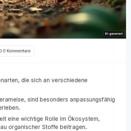
KI-generiert
0
Kommentare
narten, die sich an verschiedene
uerameise, sind besonders anpassungsfähig
erleben.
ielt eine wichtige Rolle im Ökosystem,
u organischer Stoffe beitragen.