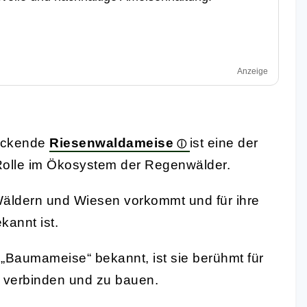
Anzeige
uckende
Riesenwaldameise
ist eine der
 Rolle im Ökosystem der Regenwälder.
 Wäldern und Wiesen vorkommt und für ihre
kannt ist.
 „Baumameise“ bekannt, ist sie berühmt für
zu verbinden und zu bauen.