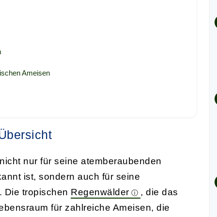
m
ndischen Ameisen
Übersicht
s nicht nur für seine atemberaubenden
annt ist, sondern auch für seine
. Die tropischen
Regenwälder
, die das
ebensraum für zahlreiche Ameisen, die