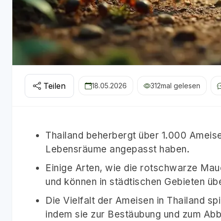
Teilen
18.05.2026
312
mal gelesen
Thailand beherbergt über 1.000 Ameise
Lebensräume angepasst haben.
Einige Arten, wie die rotschwarze Ma
und können in städtischen Gebieten üb
Die Vielfalt der Ameisen in Thailand sp
indem sie zur Bestäubung und zum Abba