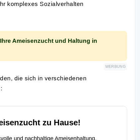
ihr komplexes Sozialverhalten
 Ihre Ameisenzucht und Haltung in
WERBUNG
nden, die sich in verschiedenen
:
eisenzucht zu Hause!
volle und nachhaltige Ameisenhaltung.