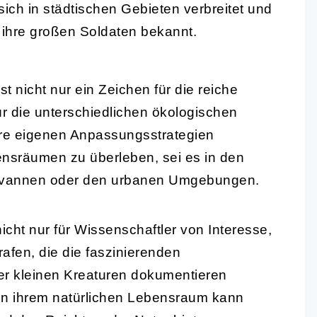
sich in städtischen Gebieten verbreitet und
d ihre großen Soldaten bekannt.
st nicht nur ein Zeichen für die reiche
ür die unterschiedlichen ökologischen
ihre eigenen Anpassungsstrategien
ensräumen zu überleben, sei es in den
avannen oder den urbanen Umgebungen.
nicht nur für Wissenschaftler von Interesse,
afen, die die faszinierenden
er kleinen Kreaturen dokumentieren
n ihrem natürlichen Lebensraum kann