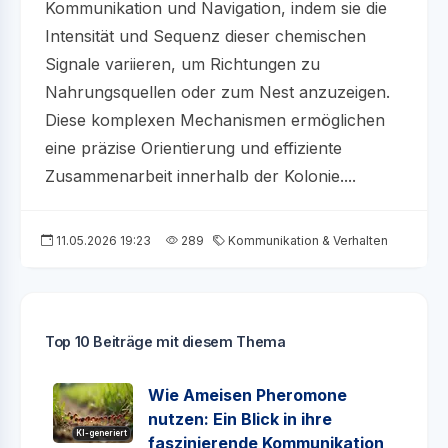
Kommunikation und Navigation, indem sie die
Intensität und Sequenz dieser chemischen
Signale variieren, um Richtungen zu
Nahrungsquellen oder zum Nest anzuzeigen.
Diese komplexen Mechanismen ermöglichen
eine präzise Orientierung und effiziente
Zusammenarbeit innerhalb der Kolonie....
11.05.2026 19:23
289
Kommunikation & Verhalten
Top 10 Beiträge mit diesem Thema
Wie Ameisen Pheromone
nutzen: Ein Blick in ihre
KI-generiert
faszinierende Kommunikation