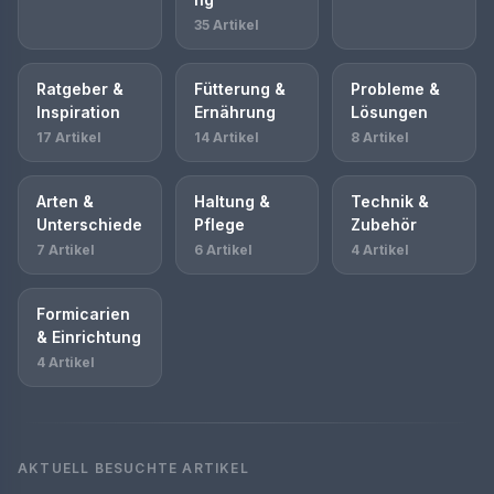
35 Artikel
Ratgeber &
Fütterung &
Probleme &
Inspiration
Ernährung
Lösungen
17 Artikel
14 Artikel
8 Artikel
Arten &
Haltung &
Technik &
Unterschiede
Pflege
Zubehör
7 Artikel
6 Artikel
4 Artikel
Formicarien
& Einrichtung
4 Artikel
AKTUELL BESUCHTE ARTIKEL