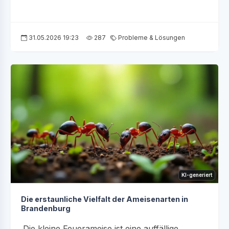
31.05.2026 19:23
287
Probleme & Lösungen
KI-generiert
Die erstaunliche Vielfalt der Ameisenarten in
Brandenburg
Die kleine Feuerameise ist eine auffällige,