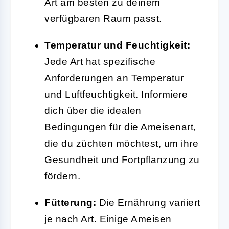
Art am besten zu deinem
verfügbaren Raum passt.
Temperatur und Feuchtigkeit:
Jede Art hat spezifische
Anforderungen an Temperatur
und Luftfeuchtigkeit. Informiere
dich über die idealen
Bedingungen für die Ameisenart,
die du züchten möchtest, um ihre
Gesundheit und Fortpflanzung zu
fördern.
Fütterung:
Die Ernährung variiert
je nach Art. Einige Ameisen