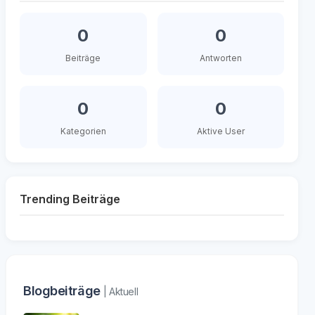
0
0
Beiträge
Antworten
0
0
Kategorien
Aktive User
Trending Beiträge
Blogbeiträge
| Aktuell