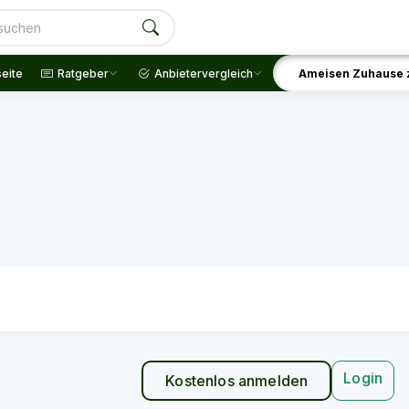
seite
Ratgeber
Anbietervergleich
Ameisen Zuhause 
Login
Kostenlos anmelden