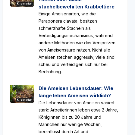
KI-generiert
stachelbewehrten Krabbeltiere
Einige Ameisenarten, wie die
Paraponera clavata, besitzen
schmerzhafte Stacheln als
Verteidigungsmechanismus, während
andere Methoden wie das Verspritzen
von Ameisensäure nutzen. Nicht alle
Ameisen stechen aggressiv; viele sind
scheu und verteidigen sich nur bei
Bedrohung....
Die Ameisen Lebensdauer: Wie
lange leben Ameisen wirklich?
KI-generiert
Die Lebensdauer von Ameisen variiert
stark: Arbeiterinnen leben etwa 2 Jahre,
Königinnen bis zu 20 Jahre und
Männchen nur wenige Wochen,
beeinflusst durch Art und