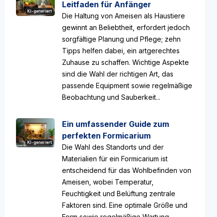
Leitfaden für Anfänger
KI-generiert
Die Haltung von Ameisen als Haustiere
gewinnt an Beliebtheit, erfordert jedoch
sorgfältige Planung und Pflege; zehn
Tipps helfen dabei, ein artgerechtes
Zuhause zu schaffen. Wichtige Aspekte
sind die Wahl der richtigen Art, das
passende Equipment sowie regelmäßige
Beobachtung und Sauberkeit...
Ein umfassender Guide zum
perfekten Formicarium
KI-generiert
Die Wahl des Standorts und der
Materialien für ein Formicarium ist
entscheidend für das Wohlbefinden von
Ameisen, wobei Temperatur,
Feuchtigkeit und Belüftung zentrale
Faktoren sind. Eine optimale Größe und
Form sowie regelmäßige Wartung