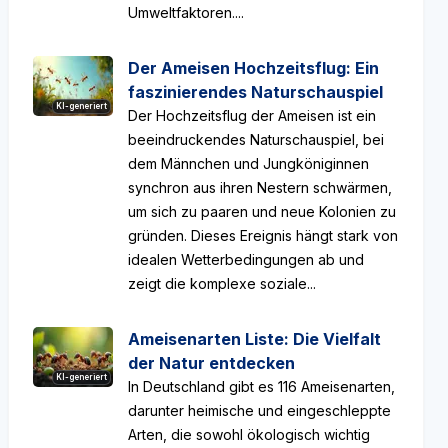
Umweltfaktoren....
Der Ameisen Hochzeitsflug: Ein
faszinierendes Naturschauspiel
KI-generiert
Der Hochzeitsflug der Ameisen ist ein
beeindruckendes Naturschauspiel, bei
dem Männchen und Jungköniginnen
synchron aus ihren Nestern schwärmen,
um sich zu paaren und neue Kolonien zu
gründen. Dieses Ereignis hängt stark von
idealen Wetterbedingungen ab und
zeigt die komplexe soziale...
Ameisenarten Liste: Die Vielfalt
der Natur entdecken
KI-generiert
In Deutschland gibt es 116 Ameisenarten,
darunter heimische und eingeschleppte
Arten, die sowohl ökologisch wichtig