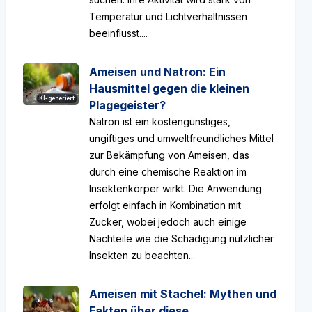
Temperatur und Lichtverhältnissen
beeinflusst....
Ameisen und Natron: Ein
Hausmittel gegen die kleinen
KI-generiert
Plagegeister?
Natron ist ein kostengünstiges,
ungiftiges und umweltfreundliches Mittel
zur Bekämpfung von Ameisen, das
durch eine chemische Reaktion im
Insektenkörper wirkt. Die Anwendung
erfolgt einfach in Kombination mit
Zucker, wobei jedoch auch einige
Nachteile wie die Schädigung nützlicher
Insekten zu beachten...
Ameisen mit Stachel: Mythen und
Fakten über diese