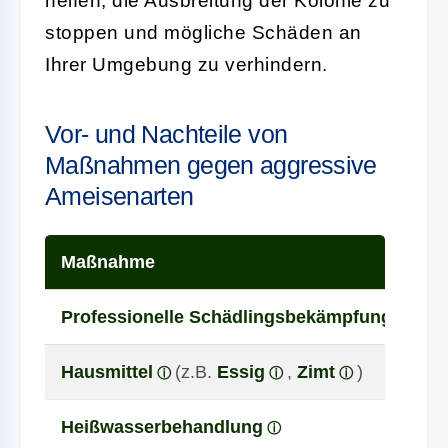
helfen, die Ausbreitung der Kolonie zu
stoppen und mögliche Schäden an
Ihrer Umgebung zu verhindern.
Vor- und Nachteile von
Maßnahmen gegen aggressive
Ameisenarten
Maßnahme
Professionelle Schädlingsbekämpfung
Hausmittel
(z.B.
Essig
,
Zimt
)
Heißwasserbehandlung