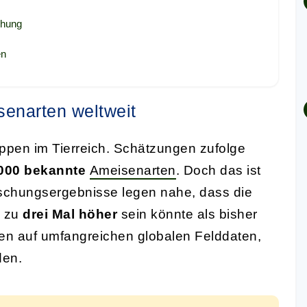
chung
en
senarten weltweit
ppen im Tierreich. Schätzungen zufolge
.000 bekannte
Ameisenarten
. Doch das ist
rschungsergebnisse legen nahe, dass die
s zu
drei Mal höher
sein könnte als bisher
n auf umfangreichen globalen Felddaten,
den.