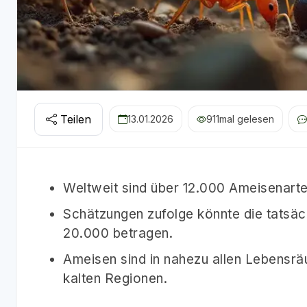
Teilen
13.01.2026
911
mal gelesen
Weltweit sind über 12.000 Ameisenarte
Schätzungen zufolge könnte die tatsäc
20.000 betragen.
Ameisen sind in nahezu allen Lebensrä
kalten Regionen.