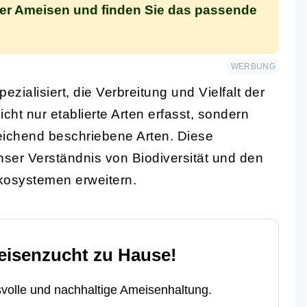
der Ameisen und finden Sie das passende
WERBUNG
zialisiert, die Verbreitung und Vielfalt der
ht nur etablierte Arten erfasst, sondern
eichend beschriebene Arten. Diese
nser Verständnis von Biodiversität und den
kosystemen erweitern.
eisenzucht zu Hause!
volle und nachhaltige Ameisenhaltung.