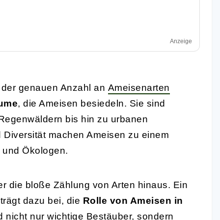
Anzeige
g der genauen Anzahl an
Ameisenarten
äume
, die Ameisen besiedeln. Sie sind
 Regenwäldern bis hin zu urbanen
d Diversität machen Ameisen zu einem
n und Ökologen.
r die bloße Zählung von Arten hinaus. Ein
trägt dazu bei, die
Rolle von Ameisen in
 nicht nur wichtige Bestäuber, sondern