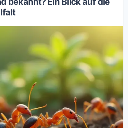
d bekannt? Ein Blick auf die
lfalt