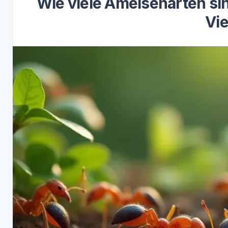
Wie viele Ameisenarten sin
Vie